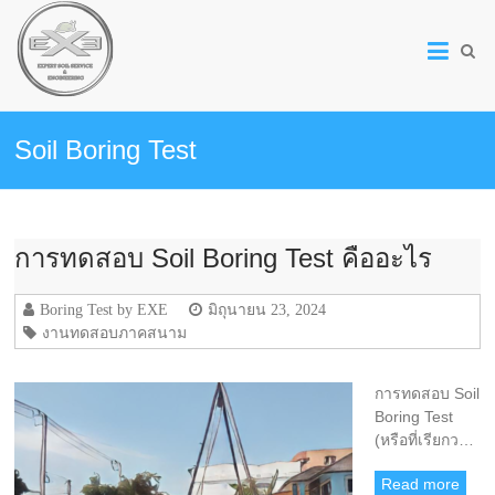
Expert
Soil
Service
Soil Boring Test
&
Engineering
Co.,Ltd.
การทดสอบ Soil Boring Test คืออะไร
|
Soil
Boring Test by EXE
มิถุนายน 23, 2024
งานทดสอบภาคสนาม
Investigation
Service
การทดสอบ Soil
Boring Test
บริษัท
(หรือที่เรียกว…
เอ็กซ์
เพิร์ท
Read more