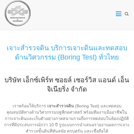
Expert
Soil
Service
&
เจาะสำรวจดิน บริการเจาะดินและทดสอบ
Engineering
ด้านวิศวกรรม (Boring Test) ทั่วไทย
Co.,Ltd.
|
บริษัท เอ็กซ์เพิร์ท ซอยล์ เซอร์วิส แอนด์ เอ็น
Soil
จิเนียริ่ง จำกัด
Investigation
Service
เราพร้อมให้บริการ
เจาะสำรวจดิน
(Boring Test) และทดสอบ
คุณสมบัติทางด้านวิศวกรรมปฐพีกลศาสตร์ พร้อมทีมงานมืออาชีพใน
บริษัท
การเจาะดินและเก็บตัวอย่างภาคสนามรวมถึงการทดสอบในห้องปฏิบัติ
เอ็กซ์
การที่มีประสบการณ์กว่า 10 ปี รูปแบบการนำเสนอรายงานผลการเจาะ
เพิร์ท
สำรวจชั้นดินที่ทันสมัย ครบครัน และเชื่อถือได้