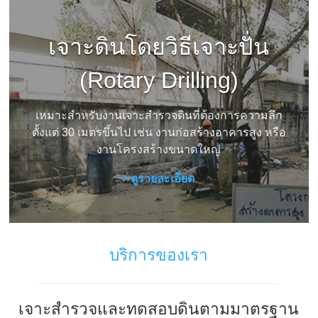
ดิน
เจาะ
เจาะดินโดยวิธีเจาะปั่น
สำรวจ
ชั้น
ดิน
(Rotary Drilling)
เพื่อ
การ
ก่อสร้าง
เหมาะสำหรับงานเจาะสำรวจดินที่ต้องการความลึก
ทั่ว
ตั้งแต่ 30 เมตรขึ้นไป เช่น งานก่อสร้างอาคารสูง หรือ
ไทย
งานโครงสร้างขนาดใหญ่
ดูรายละเอียด
บริการของเรา
เจาะสำรวจและทดสอบดินตามมาตรฐาน